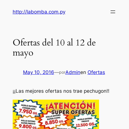
Saltar
http://labomba.com.py
al
contenido
Ofertas del 10 al 12 de
mayo
May 10, 2016
—
Admin
en
Ofertas
por
¡¡Las mejores ofertas nos trae pechugon!!