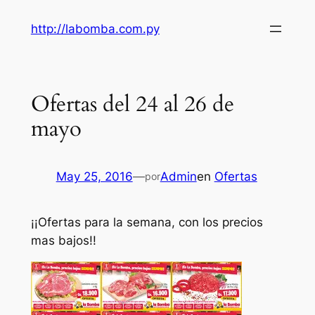
Saltar
http://labomba.com.py
al
contenido
Ofertas del 24 al 26 de
mayo
May 25, 2016
—
Admin
en
Ofertas
por
¡¡Ofertas para la semana, con los precios
mas bajos!!