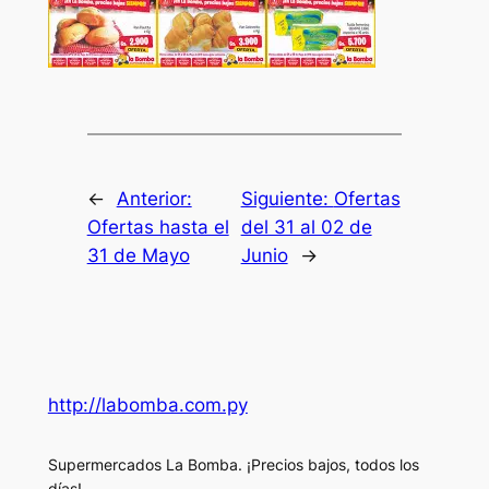
←
Anterior:
Siguiente:
Ofertas
Ofertas hasta el
del 31 al 02 de
31 de Mayo
Junio
→
http://labomba.com.py
Supermercados La Bomba. ¡Precios bajos, todos los
días!