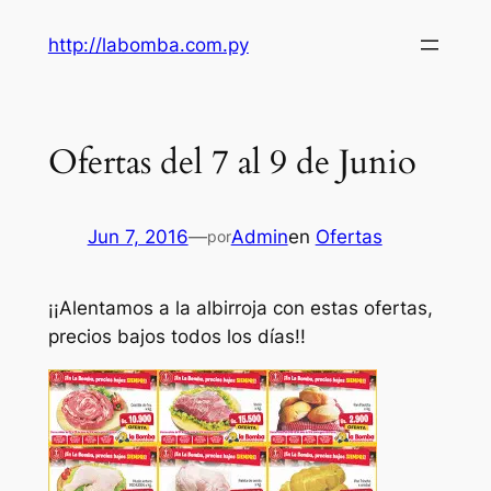
Saltar
http://labomba.com.py
al
contenido
Ofertas del 7 al 9 de Junio
Jun 7, 2016
—
Admin
en
Ofertas
por
¡¡Alentamos a la albirroja con estas ofertas,
precios bajos todos los días!!